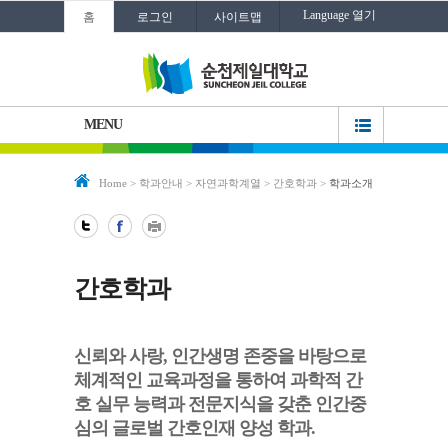
Language 열기
홈
로그인
사이트맵
MENU
Home
>
학과안내
>
자연과학계열
>
간호학과
>
학과소개
간호학과
신뢰와 사랑, 인간생명 존중을 바탕으로
체계적인 교육과정을 통하여 과학적 간
호 실무 능력과 전문지식을 갖춘 인간중
심의 글로벌 간호인재 양성 학과.