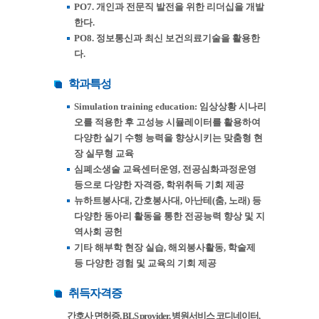
PO7. 개인과 전문직 발전을 위한 리더십을 개발
한다.
PO8. 정보통신과 최신 보건의료기술을 활용한
다.
학과특성
Simulation training education: 임상상황 시나리
오를 적용한 후 고성능 시뮬레이터를 활용하여
다양한 실기 수행 능력을 향상시키는 맞춤형 현
장 실무형 교육
심폐소생술 교육센터운영, 전공심화과정운영
등으로 다양한 자격증, 학위취득 기회 제공
뉴하트봉사대, 간호봉사대, 아난테(춤, 노래) 등
다양한 동아리 활동을 통한 전공능력 향상 및 지
역사회 공헌
기타 해부학 현장 실습, 해외봉사활동, 학술제
등 다양한 경험 및 교육의 기회 제공
취득자격증
간호사 면허증, BLS provider, 병원서비스 코디네이터,