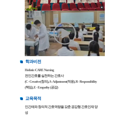
학과비전
Holistic-CARE Nursing
전인간호를 실천하는 간호사
(C - Creative(창의), A - Adjustment(적응), R - Responsibility
(책임), E - Empathy (공감)
교육목적
인간애와 창의적 간호역량을 갖춘 공감형 간호인재 양
성