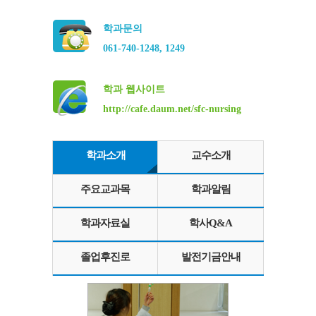
학과문의
061-740-1248, 1249
학과 웹사이트
http://cafe.daum.net/sfc-nursing
학과소개
교수소개
주요교과목
학과알림
학과자료실
학사Q&A
졸업후진로
발전기금안내