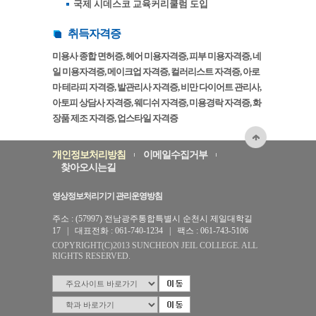
국제 시데스코 교육커리쿨럼 도입
취득자격증
미용사 종합 면허증, 헤어 미용자격증, 피부 미용자격증, 네
일 미용자격증, 메이크업 자격증, 컬러리스트 자격증, 아로
마 테라피 자격증, 발관리사 자격증, 비만 다이어트 관리사,
아토피 상담사 자격증, 웨디쉬 자격증, 미용경락 자격증, 화
장품 제조 자격증, 업스타일 자격증
개인정보처리방침
이메일수집거부
찾아오시는길
영상정보처리기기 관리운영방침
주소 : (57997) 전남광주통합특별시 순천시 제일대학길
17 | 대표전화 : 061-740-1234 | 팩스 : 061-743-5106
COPYRIGHT(C)2013 SUNCHEON JEIL COLLEGE. ALL
RIGHTS RESERVED.