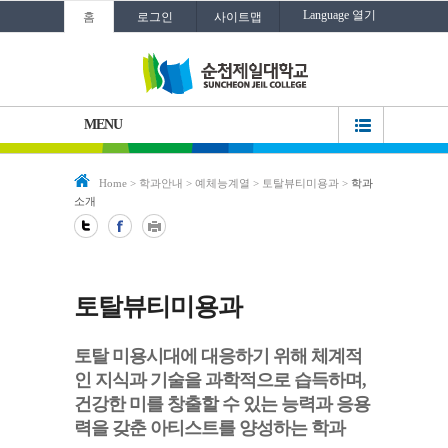
Language 열기
홈
로그인
사이트맵
MENU
Home
>
학과안내
>
예체능계열
>
토탈뷰티미용과
>
학과
소개
토탈뷰티미용과
토탈 미용시대에 대응하기 위해 체계적
인 지식과 기술을 과학적으로 습득하며,
건강한 미를 창출할 수 있는 능력과 응용
력을 갖춘 아티스트를 양성하는 학과