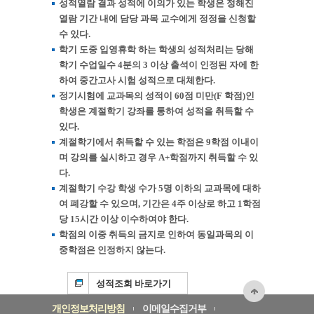
성적열람 결과 성적에 이의가 있는 학생은 정해진
열람 기간 내에 담당 과목 교수에게 정정을 신청할
수 있다.
학기 도중 입영휴학 하는 학생의 성적처리는 당해
학기 수업일수 4분의 3 이상 출석이 인정된 자에 한
하여 중간고사 시험 성적으로 대체한다.
정기시험에 교과목의 성적이 60점 미만(F 학점)인
학생은 계절학기 강좌를 통하여 성적을 취득할 수
있다.
계절학기에서 취득할 수 있는 학점은 9학점 이내이
며 강의를 실시하고 경우 A+학점까지 취득할 수 있
다.
계절학기 수강 학생 수가 5명 이하의 교과목에 대하
여 폐강할 수 있으며, 기간은 4주 이상로 하고 1학점
당 15시간 이상 이수하여야 한다.
학점의 이중 취득의 금지로 인하여 동일과목의 이
중학점은 인정하지 않는다.
성적조회 바로가기
개인정보처리방침
이메일수집거부