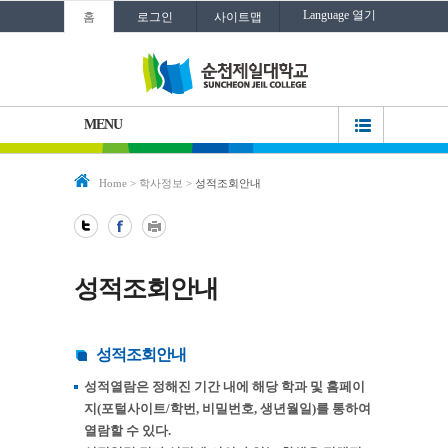
Language 열기
홈
로그인
사이트맵
MENU
Home
>
학사정보
>
성적조회안내
성적조회안내
성적조회안내
성적열람은 정해진 기간 내에 해당 학과 및 홈페이
지(포털사이트/학번, 비밀번호, 생년월일)를 통하여
열람할 수 있다.