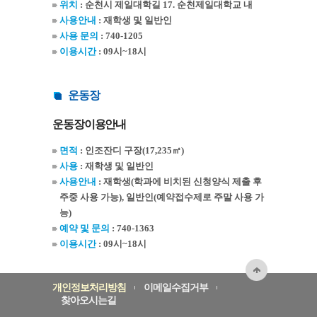
위치
: 순천시 제일대학길 17. 순천제일대학교 내
사용안내
: 재학생 및 일반인
사용 문의
: 740-1205
이용시간
: 09시~18시
운동장
운동장이용안내
면적
: 인조잔디 구장(17,235㎡)
사용
: 재학생 및 일반인
사용안내
: 재학생(학과에 비치된 신청양식 제출 후
주중 사용 가능), 일반인(예약접수제로 주말 사용 가
능)
예약 및 문의
: 740-1363
이용시간
: 09시~18시
개인정보처리방침
이메일수집거부
찾아오시는길